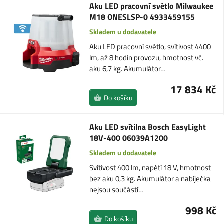
Aku LED pracovní světlo Milwaukee
M18 ONESLSP-0 4933459155
Skladem u dodavatele
Aku LED pracovní světlo, svítivost 4400
lm, až 8 hodin provozu, hmotnost vč.
aku 6,7 kg. Akumulátor…
17 834 Kč
Do košíku
Aku LED svítilna Bosch EasyLight
18V-400 06039A1200
Skladem u dodavatele
Svítivost 400 lm, napětí 18 V, hmotnost
bez aku 0,3 kg. Akumulátor a nabíječka
nejsou součástí…
998 Kč
Do košíku