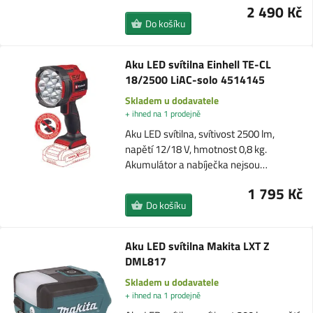
2 490 Kč
Do košíku
Aku LED svítilna Einhell TE-CL
18/2500 LiAC-solo 4514145
Skladem u dodavatele
+ ihned na 1 prodejně
Aku LED svítilna, svítivost 2500 lm,
napětí 12/18 V, hmotnost 0,8 kg.
Akumulátor a nabíječka nejsou…
1 795 Kč
Do košíku
Aku LED svítilna Makita LXT Z
DML817
Skladem u dodavatele
+ ihned na 1 prodejně