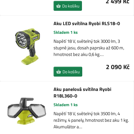
2 499 Kč
Do košíku
Aku LED svítilna Ryobi RLS18-0
Skladem 1 ks
Napětí 18 V, světelný tok 3000 lm, 3
stupně jasu, dosah paprsku až 600 m,
hmotnost bez aku 0,6 kg.…
2 090 Kč
Do košíku
Aku panelová svítilna Ryobi
R18L360-0
Skladem 1 ks
Napětí 18 V, světelný tok 3500 lm, 4
režimy, 4 panely, hmotnost bez aku 1 kg.
Akumulátor a…