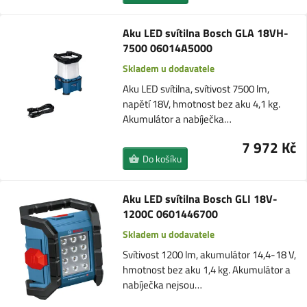
Aku LED svítilna Bosch GLA 18VH-
7500 06014A5000
Skladem u dodavatele
Aku LED svítilna, svítivost 7500 lm,
napětí 18V, hmotnost bez aku 4,1 kg.
Akumulátor a nabíječka…
7 972 Kč
Do košíku
Aku LED svítilna Bosch GLI 18V-
1200C 0601446700
Skladem u dodavatele
Svítivost 1200 lm, akumulátor 14,4-18 V,
hmotnost bez aku 1,4 kg. Akumulátor a
nabíječka nejsou…