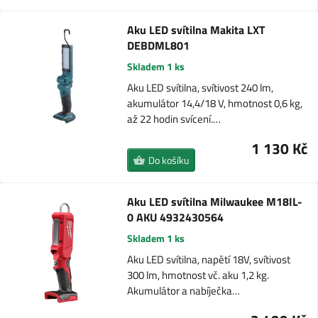
Aku LED svítilna Makita LXT
DEBDML801
Skladem 1 ks
Aku LED svítilna, svítivost 240 lm,
akumulátor 14,4/18 V, hmotnost 0,6 kg,
až 22 hodin svícení.…
1 130 Kč
Do košíku
Aku LED svítilna Milwaukee M18IL-
0 AKU 4932430564
Skladem 1 ks
Aku LED svítilna, napětí 18V, svítivost
300 lm, hmotnost vč. aku 1,2 kg.
Akumulátor a nabíječka…