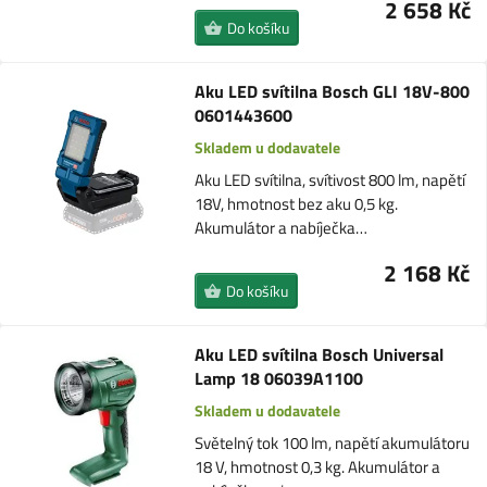
2 658 Kč
Do košíku
Aku LED svítilna Bosch GLI 18V-800
0601443600
Skladem u dodavatele
Aku LED svítilna, svítivost 800 lm, napětí
18V, hmotnost bez aku 0,5 kg.
Akumulátor a nabíječka…
2 168 Kč
Do košíku
Aku LED svítilna Bosch Universal
Lamp 18 06039A1100
Skladem u dodavatele
Světelný tok 100 lm, napětí akumulátoru
18 V, hmotnost 0,3 kg. Akumulátor a