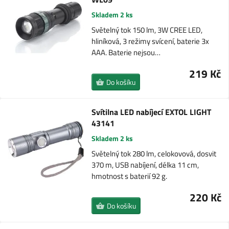
Skladem 2 ks
Světelný tok 150 lm, 3W CREE LED,
hliníková, 3 režimy svícení, baterie 3x
AAA. Baterie nejsou…
219 Kč
Do košíku
Svítilna LED nabíjecí EXTOL LIGHT
43141
Skladem 2 ks
Světelný tok 280 lm, celokovová, dosvit
370 m, USB nabíjení, délka 11 cm,
hmotnost s baterií 92 g.
220 Kč
Do košíku