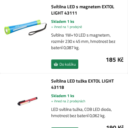
Svítilna LED s magnetem EXTOL
LIGHT 43111
Skladem 1 ks
+ ihned na 1 prodejně
Svítilna 1W+10 LED s magnetem,
rozměr 230 x 45 mm, hmotnost bez
baterií 0,087 kg.
185 Kč
Do košíku
Svítilna LED tužka EXTOL LIGHT
43118
Skladem 1 ks
+ ihned na 2 prodejnách
LED svítilna tužka, COB LED dioda,
hmotnost bez baterií 0,062 kg.
190 Kč