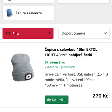
Čepice s čelovkou
Doporučujeme
Filtr
Čepice s čelovkou 45lm EXTOL
LIGHT 43195 nabíjecí, šedá
Skladem 3 ks
+ ihned na 2 prodejnách
Univerzální velikost. USB nabíjení 2,5 h. 3
módy světla. Čas svícení 100min-
150min-4h. Hmotnost s…
270 Kč
Do košíku