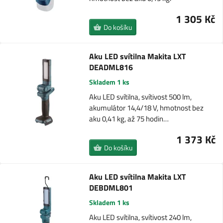
1 305 Kč
Do košíku
Aku LED svítilna Makita LXT
DEADML816
Skladem 1 ks
Aku LED svítilna, svítivost 500 lm,
akumulátor 14,4/18 V, hmotnost bez
aku 0,41 kg, až 75 hodin…
1 373 Kč
Do košíku
Aku LED svítilna Makita LXT
DEBDML801
Skladem 1 ks
Aku LED svítilna, svítivost 240 lm,