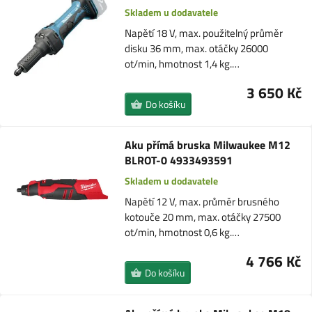
Skladem u dodavatele
Napětí 18 V, max. použitelný průměr
disku 36 mm, max. otáčky 26000
ot/min, hmotnost 1,4 kg.…
3 650 Kč
Do košíku
Aku přímá bruska Milwaukee M12
BLROT-0 4933493591
Skladem u dodavatele
Napětí 12 V, max. průměr brusného
kotouče 20 mm, max. otáčky 27500
ot/min, hmotnost 0,6 kg.…
4 766 Kč
Do košíku