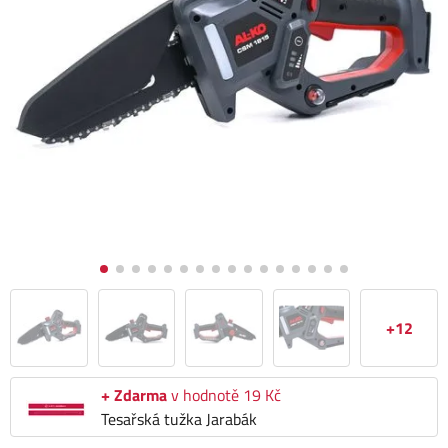
+12
+ Zdarma
v hodnotě 19 Kč
Tesařská tužka Jarabák