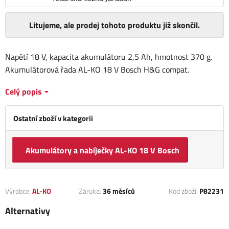
Litujeme, ale prodej tohoto produktu již skončil.
Napětí 18 V, kapacita akumulátoru 2,5 Ah, hmotnost 370 g.
Akumulátorová řada AL-KO 18 V Bosch H&G compat.
Celý popis
Ostatní zboží v kategorii
Akumulátory a nabíječky AL-KO 18 V Bosch
Výrobce:
AL-KO
Záruka:
36 měsíců
Kód zboží:
P82231
Alternativy