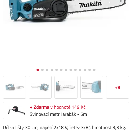
+9
+ Zdarma
v hodnotě 149 Kč
Svinovací metr Jarabák - 5m
Délka lišty 30 cm, napětí 2x18 V, řetěz 3/8", hmotnost 3,3 kg.