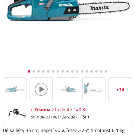
+13
+ Zdarma
v hodnotě 149 Kč
Svinovací metr Jarabák - 5m
Délka lišty 35 cm, napětí 40 V, řetěz .325", hmotnost 6,1 kg.