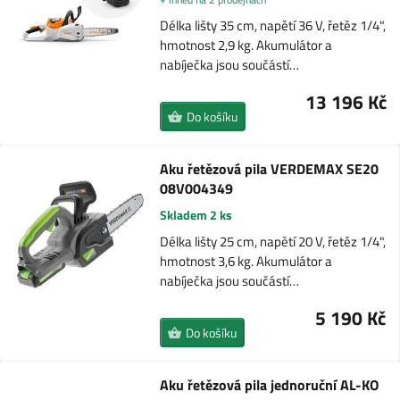
Délka lišty 35 cm, napětí 36 V, řetěz 1/4",
hmotnost 2,9 kg. Akumulátor a
nabíječka jsou součástí…
13 196 Kč
Do košíku
Aku řetězová pila VERDEMAX SE20
08V004349
Skladem 2 ks
Délka lišty 25 cm, napětí 20 V, řetěz 1/4",
hmotnost 3,6 kg. Akumulátor a
nabíječka jsou součástí…
5 190 Kč
Do košíku
Aku řetězová pila jednoruční AL-KO