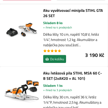
Aku vyvětvovací minipila STIHL GTA
26 SET
Skladem 8 ks
+ ihned na 4 prodejnách
Délka lišty 10 cm, napětí 10,8 V, řetěz
1/4", hmotnost 1,2 kg. Akumulátor a
nabíječka jsou součástí…
3 190 Kč
Do košíku
Aku řetězová pila STIHL MSA 60 C-
B SET (2xAK20 + AL 101)
Skladem 1 ks
+ ihned na 3 prodejnách
Délka lišty 30 cm, napětí 36 V, řetěz
1/4"P, hmotnost 2,5 kg. Akumulátory a
nabíječka jsou součástí…