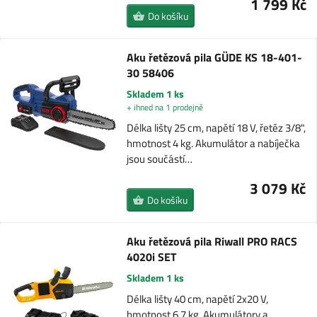
1 799 Kč
Do košíku
Aku řetězová pila GÜDE KS 18-401-
30 58406
Skladem 1 ks
+ ihned na 1 prodejně
Délka lišty 25 cm, napětí 18 V, řetěz 3/8",
hmotnost 4 kg. Akumulátor a nabíječka
jsou součástí…
3 079 Kč
Do košíku
Aku řetězová pila Riwall PRO RACS
4020i SET
Skladem 1 ks
Délka lišty 40 cm, napětí 2x20 V,
hmotnost 6,7 kg. Akumulátory a