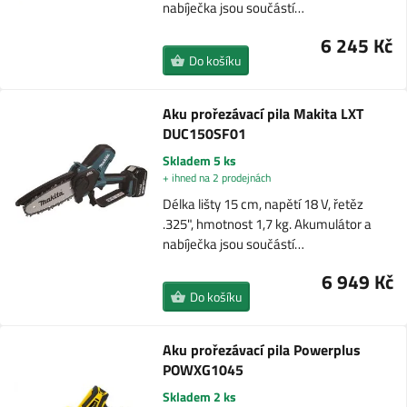
nabíječka jsou součástí…
6 245 Kč
Do košíku
Aku prořezávací pila Makita LXT
DUC150SF01
Skladem 5 ks
+ ihned na 2 prodejnách
Délka lišty 15 cm, napětí 18 V, řetěz
.325", hmotnost 1,7 kg. Akumulátor a
nabíječka jsou součástí…
6 949 Kč
Do košíku
Aku prořezávací pila Powerplus
POWXG1045
Skladem 2 ks