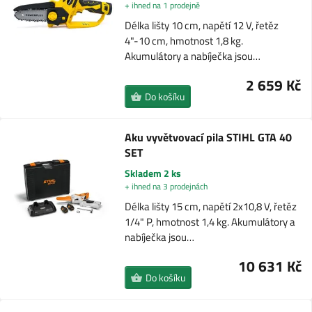
+ ihned na 1 prodejně
Délka lišty 10 cm, napětí 12 V, řetěz
4"-10 cm, hmotnost 1,8 kg.
Akumulátory a nabíječka jsou…
2 659 Kč
Do košíku
Aku vyvětvovací pila STIHL GTA 40
SET
Skladem 2 ks
+ ihned na 3 prodejnách
Délka lišty 15 cm, napětí 2x10,8 V, řetěz
1/4" P, hmotnost 1,4 kg. Akumulátory a
nabíječka jsou…
10 631 Kč
Do košíku