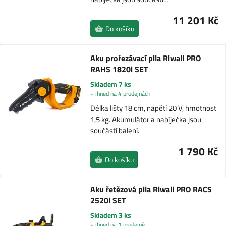
11 201 Kč
Do košíku
Aku prořezávací pila Riwall PRO
RAHS 1820i SET
Skladem 7 ks
+ ihned na 4 prodejnách
Délka lišty 18 cm, napětí 20 V, hmotnost
1,5 kg. Akumulátor a nabíječka jsou
součástí balení.
1 790 Kč
Do košíku
Aku řetězová pila Riwall PRO RACS
2520i SET
Skladem 3 ks
+ ihned na 1 prodejně