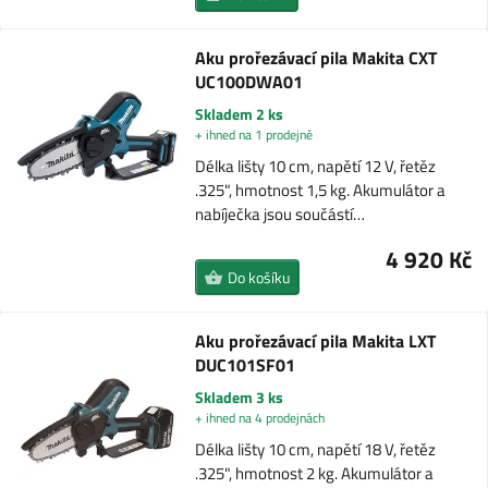
Aku prořezávací pila Makita CXT
UC100DWA01
Skladem 2 ks
+ ihned na 1 prodejně
Délka lišty 10 cm, napětí 12 V, řetěz
.325", hmotnost 1,5 kg. Akumulátor a
nabíječka jsou součástí…
4 920 Kč
Do košíku
Aku prořezávací pila Makita LXT
DUC101SF01
Skladem 3 ks
+ ihned na 4 prodejnách
Délka lišty 10 cm, napětí 18 V, řetěz
.325", hmotnost 2 kg. Akumulátor a