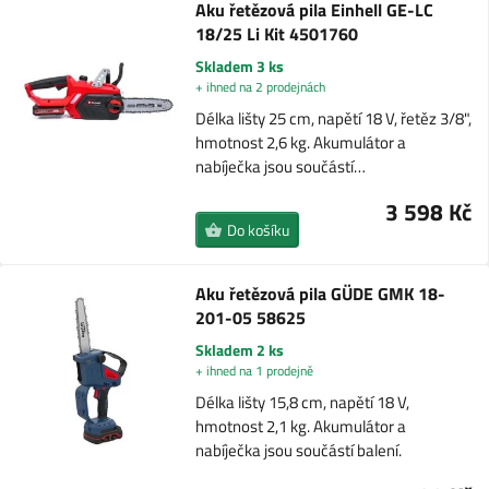
Aku řetězová pila Einhell GE-LC
18/25 Li Kit 4501760
Skladem 3 ks
+ ihned na 2 prodejnách
Délka lišty 25 cm, napětí 18 V, řetěz 3/8",
hmotnost 2,6 kg. Akumulátor a
nabíječka jsou součástí…
3 598 Kč
Do košíku
Aku řetězová pila GÜDE GMK 18-
201-05 58625
Skladem 2 ks
+ ihned na 1 prodejně
Délka lišty 15,8 cm, napětí 18 V,
hmotnost 2,1 kg. Akumulátor a
nabíječka jsou součástí balení.