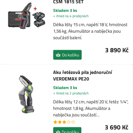
CSM 1815 SET
Skladem 3 ks
+ ihned na 4 prodejnách
Délka lišty 15 cm, napětí 18 V, hmotnost
1,56 kg. Akumulátor a nabíječka jsou
součástí balení.
3 890 Kč
Do košíku
Aku řetězová pila jednoruční
VERDEMAX PE20
Skladem 3 ks
+ ihned na 2 prodejnách
Délka lišty 12 cm, napětí 20 V, řetěz 1/4",
hmotnost 1,8 kg. Akumulátor a
nabíječka jsou součástí…
3 690 Kč
Do košíku