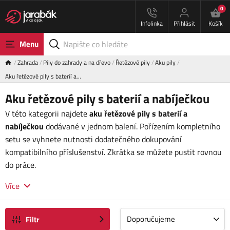
0
Infolinka
Přihlásit
Košík
Menu
Zahrada
Pily do zahrady a na dřevo
Řetězové pily
Aku pily
Aku řetězové pily s baterií a…
Aku řetězové pily s baterií a nabíječkou
V této kategorii najdete
aku řetězové pily s baterií a
nabíječkou
dodávané v jednom balení. Pořízením kompletního
setu se vyhnete nutnosti dodatečného dokupování
kompatibilního příslušenství. Zkrátka se můžete pustit rovnou
do práce.
Více
Doporučujeme
Filtr