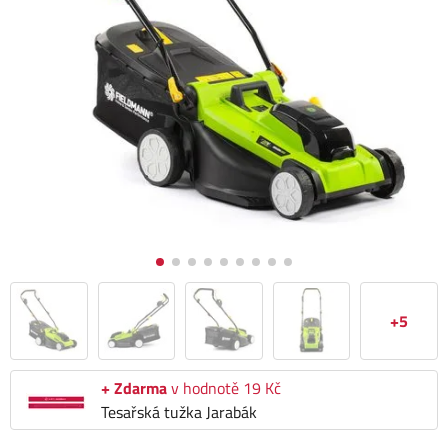
+5
+ Zdarma
v hodnotě 19 Kč
Tesařská tužka Jarabák