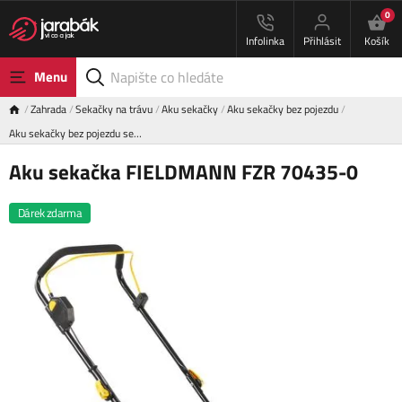
0
Infolinka
Přihlásit
Košík
Menu
Zahrada
Sekačky na trávu
Aku sekačky
Aku sekačky bez pojezdu
Aku sekačky bez pojezdu se…
Aku sekačka FIELDMANN FZR 70435-0
Dárek zdarma