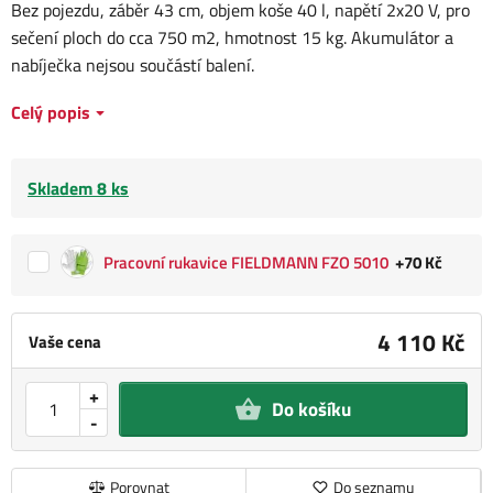
Bez pojezdu, záběr 43 cm, objem koše 40 l, napětí 2x20 V, pro
sečení ploch do cca 750 m2, hmotnost 15 kg. Akumulátor a
nabíječka nejsou součástí balení.
Celý popis
Skladem 8 ks
Pracovní rukavice FIELDMANN FZO 5010
+70 Kč
4 110 Kč
Vaše cena
+
Do košíku
-
Porovnat
Do seznamu