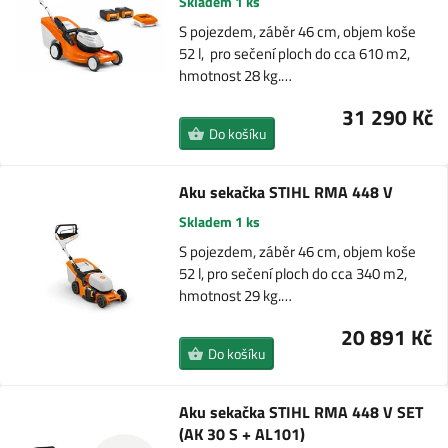
Skladem 1 ks
S pojezdem, záběr 46 cm, objem koše
52 l, pro sečení ploch do cca 610 m2,
hmotnost 28 kg.…
31 290 Kč
Do košíku
Aku sekačka STIHL RMA 448 V
Skladem 1 ks
S pojezdem, záběr 46 cm, objem koše
52 l, pro sečení ploch do cca 340 m2,
hmotnost 29 kg.…
20 891 Kč
Do košíku
Aku sekačka STIHL RMA 448 V SET
(AK 30 S + AL101)