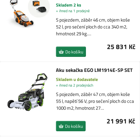
Skladem 2 ks
+ ihned na 1 prodejně
S pojezdem, záběr 46 cm, objem koše
52 l, pro sečení ploch do cca 340 m2,
hmotnost 29 kg.…
25 831 Kč
Do košíku
Aku sekačka EGO LM1914E-SP SET
Skladem u dodavatele
+ ihned na 2 prodejnách
S pojezdem, záběr 47 cm, objem koše
55 l, napětí 56 V, pro sečení ploch do cca
1000 m2, hmotnost 27…
21 991 Kč
Do košíku