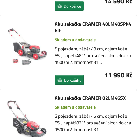
14 590 Kč
Do košíku
Aku sekačka CRAMER 48LM48SPK4
Kit
Skladem u dodavatele
S pojezdem, záběr 48 cm, objem koše
55 l, napětí 48 V, pro sečení ploch do cca
1500 m2, hmotnost 31…
11 990 Kč
Do košíku
Aku sekačka CRAMER 82LM46SX
Skladem u dodavatele
S pojezdem, záběr 46 cm, objem koše
55 l, napětí 82 V, pro sečení ploch do cca
1500 m2, hmotnost 31…