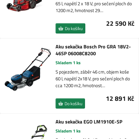
65 l, napětí 2 x 18 V, pro sečení ploch do
1200 m2, hmotnost 29…
22 590 Kč
Do košíku
Aku sekačka Bosch Pro GRA 18V2-
46SP 06008C8200
Skladem 1 ks
S pojezdem, záběr 46 cm, objem koše
60 l, napětí 2x18 V, pro sečení ploch do
cca 1200 m2, hmotnost…
12 891 Kč
Do košíku
Aku sekačka EGO LM1910E-SP
Skladem 1 ks