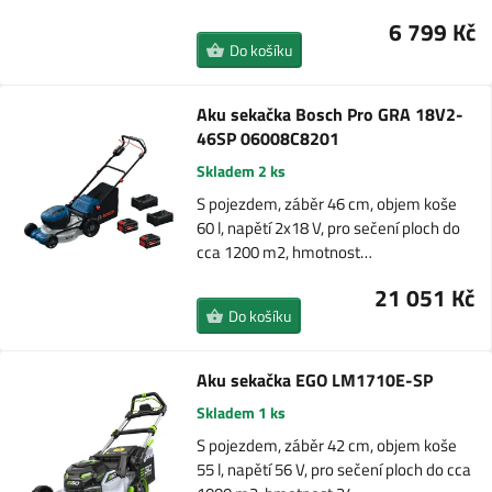
6 799 Kč
Do košíku
Aku sekačka Bosch Pro GRA 18V2-
46SP 06008C8201
Skladem 2 ks
S pojezdem, záběr 46 cm, objem koše
60 l, napětí 2x18 V, pro sečení ploch do
cca 1200 m2, hmotnost…
21 051 Kč
Do košíku
Aku sekačka EGO LM1710E-SP
Skladem 1 ks
S pojezdem, záběr 42 cm, objem koše
55 l, napětí 56 V, pro sečení ploch do cca