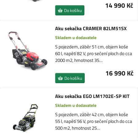
14 990 Kč
Do košíku
Aku sekačka CRAMER 82LM51SX
Skladem u dodavatele
S pojezdem, záběr 51 cm, objem koše
60 l, napětí 82 V, pro sečení ploch do cca
2000 m2, hmotnost 35…
16 990 Kč
Do košíku
Aku sekačka EGO LM1702E-SP KIT
Skladem u dodavatele
S pojezdem, záběr 42 cm, objem koše
55 l, napětí 56 V, pro sečení ploch do cca
500 m2, hmotnost 25…