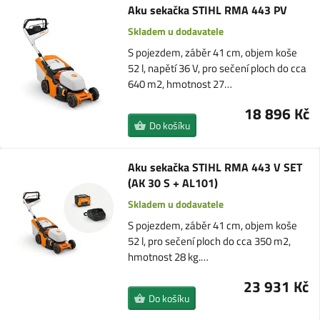
Aku sekačka STIHL RMA 443 PV
Skladem u dodavatele
S pojezdem, záběr 41 cm, objem koše
52 l, napětí 36 V, pro sečení ploch do cca
640 m2, hmotnost 27…
18 896 Kč
Do košíku
Aku sekačka STIHL RMA 443 V SET
(AK 30 S + AL101)
Skladem u dodavatele
S pojezdem, záběr 41 cm, objem koše
52 l, pro sečení ploch do cca 350 m2,
hmotnost 28 kg.…
23 931 Kč
Do košíku