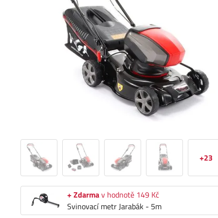
+23
+ Zdarma
v hodnotě 149 Kč
Svinovací metr Jarabák - 5m