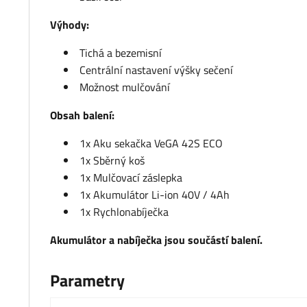
Výhody:
Tichá a bezemisní
Centrální nastavení výšky sečení
Možnost mulčování
Obsah balení:
1x Aku sekačka VeGA 42S ECO
1x Sběrný koš
1x Mulčovací záslepka
1x Akumulátor Li-ion 40V / 4Ah
1x Rychlonabíječka
Akumulátor a nabíječka jsou součástí balení.
Parametry