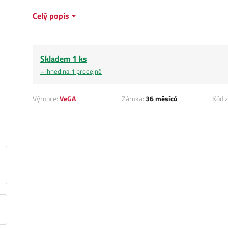
Celý popis
Skladem 1 ks
+ ihned na 1 prodejně
Výrobce:
VeGA
Záruka:
36 měsíců
Kód z