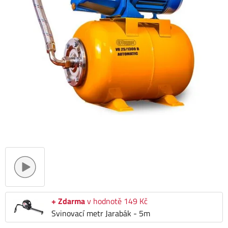
+ Zdarma
v hodnotě 149 Kč
Svinovací metr Jarabák - 5m