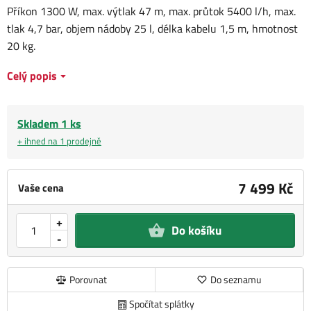
Příkon 1300 W, max. výtlak 47 m, max. průtok 5400 l/h, max.
tlak 4,7 bar, objem nádoby 25 l, délka kabelu 1,5 m, hmotnost
20 kg.
Celý popis
Skladem 1 ks
+ ihned na 1 prodejně
7 499 Kč
Vaše cena
+
Do košíku
-
Porovnat
Do seznamu
Spočítat splátky