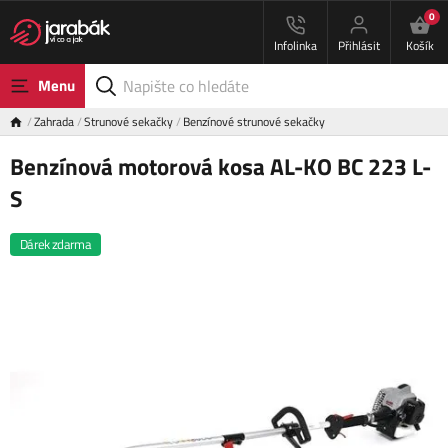
0
Infolinka
Přihlásit
Košík
Menu
Zahrada
Strunové sekačky
Benzínové strunové sekačky
Benzínová motorová kosa AL-KO BC 223 L-
S
Dárek zdarma