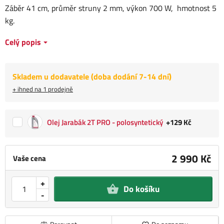
Záběr 41 cm, průměr struny 2 mm, výkon 700 W, hmotnost 5
kg.
Celý popis
Skladem u dodavatele (doba dodání 7-14 dní)
+ ihned na 1 prodejně
Olej Jarabák 2T PRO - polosyntetický
+129 Kč
2 990 Kč
Vaše cena
+
Do košíku
-