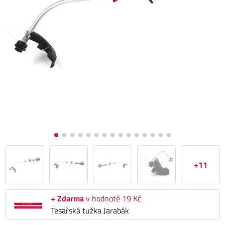
+11
+ Zdarma
v hodnotě 19 Kč
Tesařská tužka Jarabák