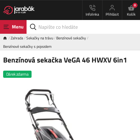
0
Infolinka
Přihlásit
Košík
Menu
Zahrada
Sekačky na trávu
Benzínové sekačky
Benzínové sekačky s pojezdem
Benzínová sekačka VeGA 46 HWXV 6in1
Dárek zdarma