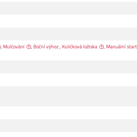
,
Mulčování
,
Boční výhoz
,
Kuličková ložiska
,
Manuální start