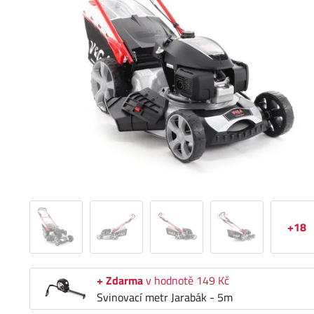
+18
+ Zdarma
v hodnotě 149 Kč
Svinovací metr Jarabák - 5m