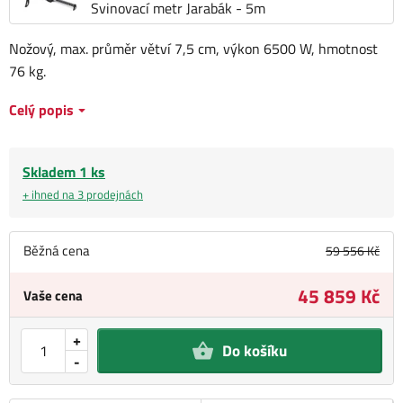
Svinovací metr Jarabák - 5m
Nožový, max. průměr větví 7,5 cm, výkon 6500 W, hmotnost
76 kg.
Celý popis
Skladem 1 ks
+ ihned na 3 prodejnách
Běžná cena
59 556 Kč
45 859 Kč
Vaše cena
+
Do košíku
-