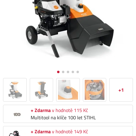
+1
+ Zdarma
v hodnotě 115 Kč
Multitool na klíče 100 let STIHL
+ Zdarma
v hodnotě 149 Kč