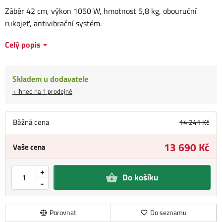
Záběr 42 cm, výkon 1050 W, hmotnost 5,8 kg, obouruční
rukojeť, antivibrační systém.
Celý popis
Skladem u dodavatele
+ ihned na 1 prodejně
Běžná cena
14 241 Kč
13 690 Kč
Vaše cena
+
Do košíku
-
Porovnat
Do seznamu