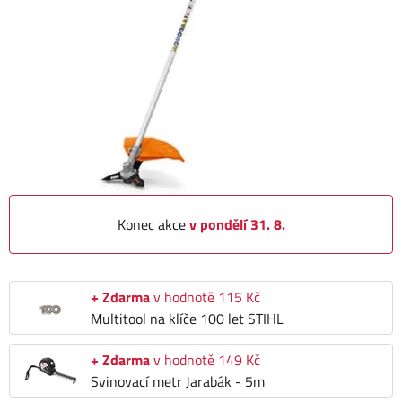
Konec akce
v pondělí 31. 8.
+ Zdarma
v hodnotě 115 Kč
Multitool na klíče 100 let STIHL
+ Zdarma
v hodnotě 149 Kč
Svinovací metr Jarabák - 5m