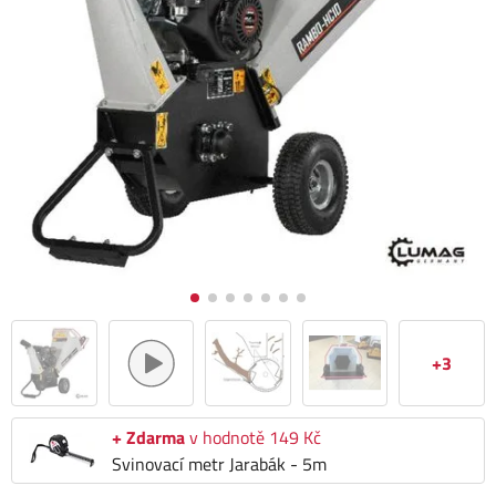
+3
+ Zdarma
v hodnotě 149 Kč
Svinovací metr Jarabák - 5m