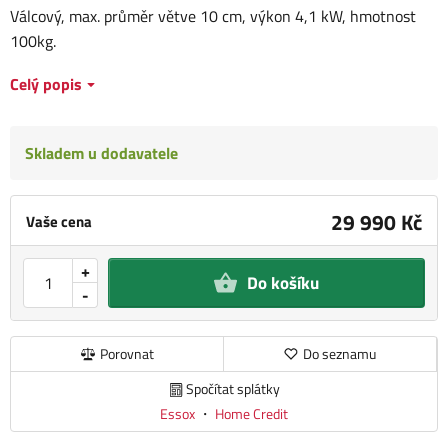
Válcový, max. průměr větve 10 cm, výkon 4,1 kW, hmotnost
100kg.
Celý popis
Skladem u dodavatele
29 990 Kč
Vaše cena
+
Do košíku
-
Porovnat
Do seznamu
Spočítat splátky
Essox
・
Home Credit