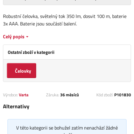
Robustní čelovka, světelný tok 350 lm, dosvit 100 m, baterie
3x AAA. Baterie jsou součástí balení.
Celý popis
Ostatní zboží v kategorii
Čelovky
Výrobce:
Varta
Záruka:
36 měsíců
Kód zboží:
P101830
Alternativy
V této kategorii se bohužel zatím nenachází žádné