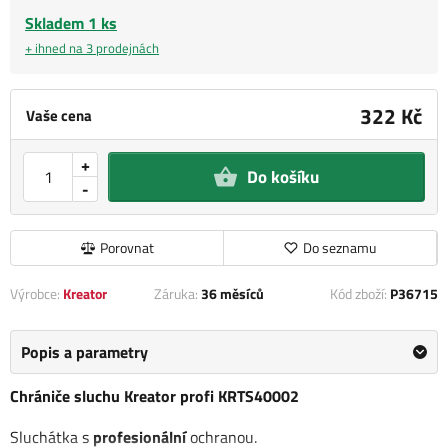
Skladem 1 ks
+ ihned na 3 prodejnách
322 Kč
Vaše cena
+
Do košíku
-
Porovnat
Do seznamu
Výrobce:
Kreator
Záruka:
36 měsíců
Kód zboží:
P36715
Popis a parametry
Chrániče sluchu Kreator profi KRTS40002
Sluchátka s
profesionální
ochranou.