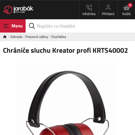
0
Infolinka
Přihlásit
Košík
Menu
Zahrada
Pracovní oděvy
Sluchátka
Chrániče sluchu Kreator profi KRTS40002