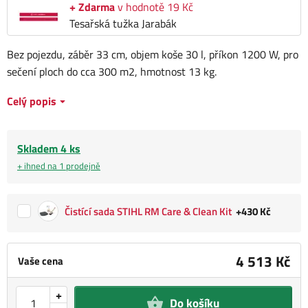
+ Zdarma
v hodnotě 19 Kč
Tesařská tužka Jarabák
Bez pojezdu, záběr 33 cm, objem koše 30 l, příkon 1200 W, pro
sečení ploch do cca 300 m2, hmotnost 13 kg.
Celý popis
Skladem 4 ks
+ ihned na 1 prodejně
Čistící sada STIHL RM Care & Clean Kit
+430 Kč
4 513 Kč
Vaše cena
+
Do košíku