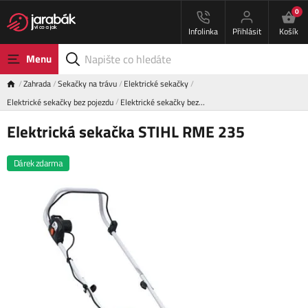
0
Infolinka
Přihlásit
Košík
Menu
Zahrada
Sekačky na trávu
Elektrické sekačky
Elektrické sekačky bez pojezdu
Elektrické sekačky bez…
Elektrická sekačka STIHL RME 235
Dárek zdarma