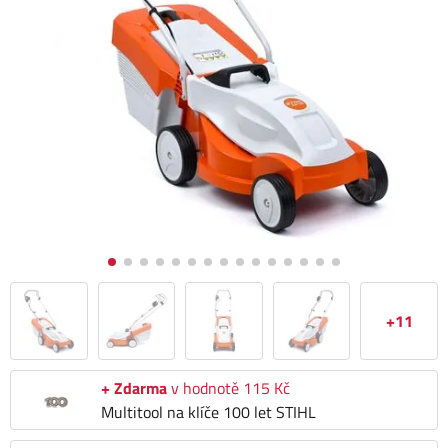
+11
+ Zdarma
v hodnotě 115 Kč
Multitool na klíče 100 let STIHL