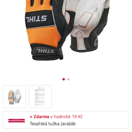
+ Zdarma
v hodnotě 19 Kč
Tesařská tužka Jarabák