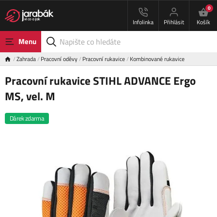
0
Infolinka
Přihlásit
Košík
Menu
Zahrada
Pracovní oděvy
Pracovní rukavice
Kombinované rukavice
Pracovní rukavice STIHL ADVANCE Ergo
MS, vel. M
Dárek zdarma