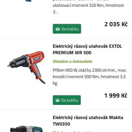
utahovací moment 320 Nm, hmotnost
3…
2 035 Kč
Do košíku
Elektrický rázový utahovák EXTOL
PREMIUM WR 500
Skladem u dodavatele
Příkon 950 W, otáčky 2300 ot/min., max.
kroutící moment 500 Nm, hmotnost 3,3
kg.
1 999 Kč
Do košíku
Elektrický rázový utahovák Makita
TW0350