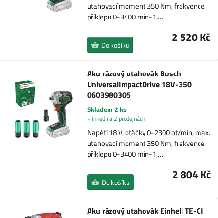
utahovací moment 350 Nm, frekvence
příklepu 0-3400 min-1,…
2 520 Kč
Do košíku
Aku rázový utahovák Bosch
UniversalImpactDrive 18V-350
0603980305
Skladem 2 ks
+ ihned na 2 prodejnách
Napětí 18 V, otáčky 0-2300 ot/min, max.
utahovací moment 350 Nm, frekvence
příklepu 0-3400 min-1,…
2 804 Kč
Do košíku
Aku rázový utahovák Einhell TE-CI