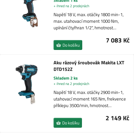
Skladem 1 ks
+ ihned na 2 prodejnách
Napětí 18 V, max. otáčky 1800 min-1,
max. utahovací moment 1000 Nm,
upínání čtyřhran 1/2", hmotnost…
7 083 Kč
Do košíku
Aku rázový šroubovák Makita LXT
DTD152Z
Skladem 2 ks
+ ihned na 2 prodejnách
Napětí 18 V, max. otáčky 2900 min-1,
utahovací moment 165 Nm, frekvence
příklepu 3500/min, hmotnost…
2 149 Kč
Do košíku