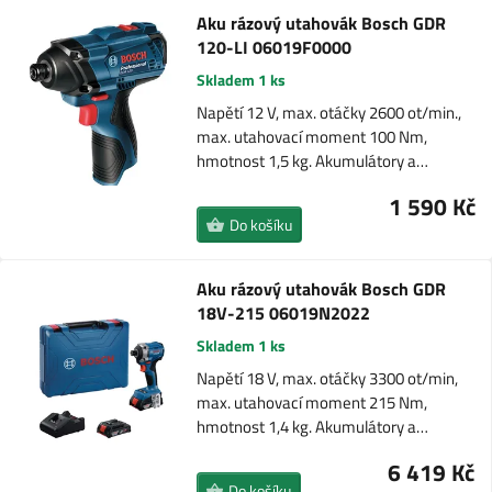
Aku rázový utahovák Bosch GDR
120-LI 06019F0000
Skladem 1 ks
Napětí 12 V, max. otáčky 2600 ot/min.,
max. utahovací moment 100 Nm,
hmotnost 1,5 kg. Akumulátory a…
1 590 Kč
Do košíku
Aku rázový utahovák Bosch GDR
18V-215 06019N2022
Skladem 1 ks
Napětí 18 V, max. otáčky 3300 ot/min,
max. utahovací moment 215 Nm,
hmotnost 1,4 kg. Akumulátory a…
6 419 Kč
Do košíku