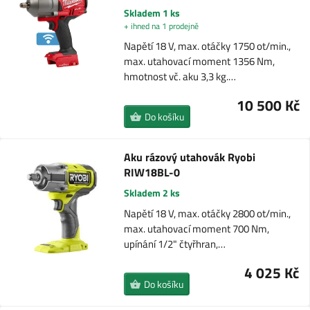
Skladem 1 ks
+ ihned na 1 prodejně
Napětí 18 V, max. otáčky 1750 ot/min.,
max. utahovací moment 1356 Nm,
hmotnost vč. aku 3,3 kg.…
10 500 Kč
Do košíku
Aku rázový utahovák Ryobi
RIW18BL-0
Skladem 2 ks
Napětí 18 V, max. otáčky 2800 ot/min.,
max. utahovací moment 700 Nm,
upínání 1/2" čtyřhran,…
4 025 Kč
Do košíku