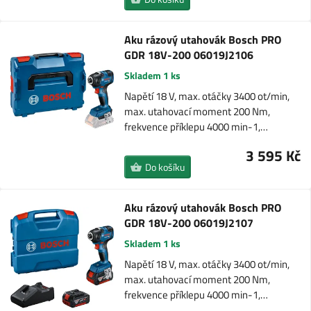
Aku rázový utahovák Bosch PRO
GDR 18V-200 06019J2106
Skladem 1 ks
Napětí 18 V, max. otáčky 3400 ot/min,
max. utahovací moment 200 Nm,
frekvence příklepu 4000 min-1,…
3 595 Kč
Do košíku
Aku rázový utahovák Bosch PRO
GDR 18V-200 06019J2107
Skladem 1 ks
Napětí 18 V, max. otáčky 3400 ot/min,
max. utahovací moment 200 Nm,
frekvence příklepu 4000 min-1,…