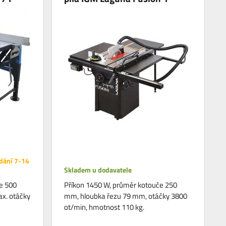
dání 7-14
Skladem u dodavatele
e 500
Příkon 1450 W, průměr kotouče 250
x. otáčky
mm, hloubka řezu 79 mm, otáčky 3800
ot/min, hmotnost 110 kg.