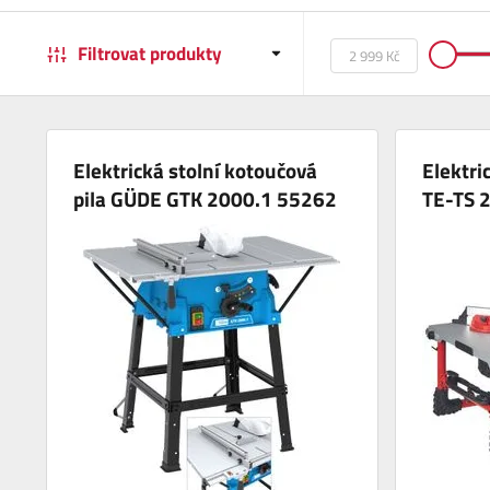
Filtrovat produkty
Elektrická stolní kotoučová
Elektric
pila GÜDE GTK 2000.1 55262
TE-TS 