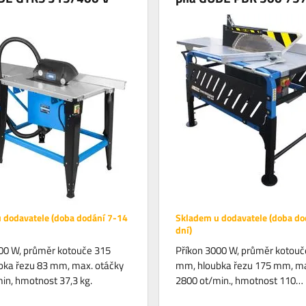
 dodavatele (doba dodání 7-14
Skladem u dodavatele (doba do
dní)
00 W, průměr kotouče 315
Příkon 3000 W, průměr kotouč
bka řezu 83 mm, max. otáčky
mm, hloubka řezu 175 mm, ma
in, hmotnost 37,3 kg.
2800 ot/min., hmotnost 110…