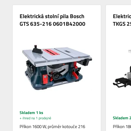
Elektrická stolní pila Bosch
Elektri
GTS 635-216 0601B42000
TKGS 2
Skladem 1 ks
Skladem 2
+ ihned na 1 prodejně
Příkon 1600 W, průměr kotouče 216
Příkon 18