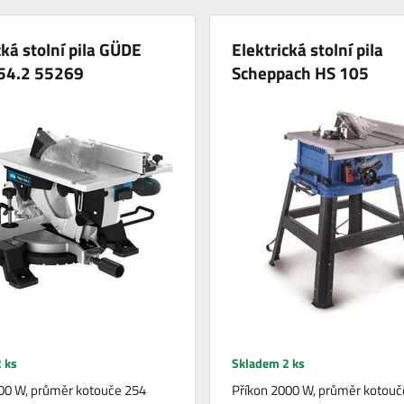
cká stolní pila GÜDE
Elektrická stolní pila
54.2 55269
Scheppach HS 105
 ks
Skladem 2 ks
00 W, průměr kotouče 254
Příkon 2000 W, průměr kotouč