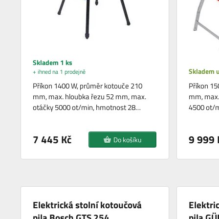
Skladem 1 ks
Skladem u
+ ihned na 1 prodejně
Příkon 1400 W, průměr kotouče 210
Příkon 15
mm, max. hloubka řezu 52 mm, max.
mm, max.
otáčky 5000 ot/min, hmotnost 28…
4500 ot/m
7 445 Kč
9 999 
Do košíku
Elektrická stolní kotoučová
Elektri
pila Bosch GTS 254
pila G