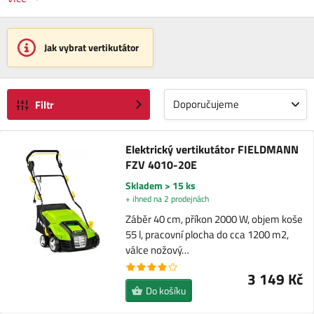
Jak vybrat vertikutátor
Doporučujeme
Filtr
Elektrický vertikutátor FIELDMANN
FZV 4010-20E
Skladem > 15 ks
+ ihned na 2 prodejnách
Záběr 40 cm, příkon 2000 W, objem koše
55 l, pracovní plocha do cca 1200 m2,
válce nožový…
3 149 Kč
Do košíku