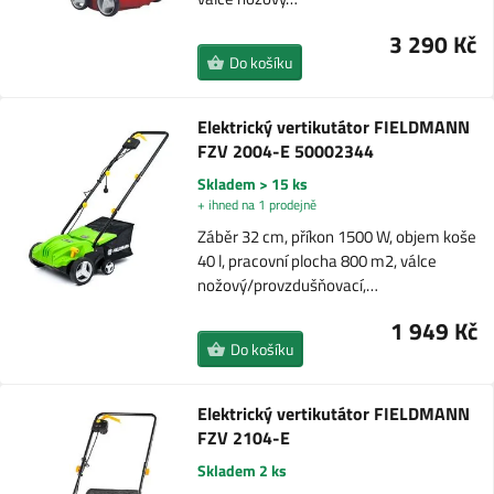
3 290 Kč
Do košíku
Elektrický vertikutátor FIELDMANN
FZV 2004-E 50002344
Skladem > 15 ks
+ ihned na 1 prodejně
Záběr 32 cm, příkon 1500 W, objem koše
40 l, pracovní plocha 800 m2, válce
nožový/provzdušňovací,…
1 949 Kč
Do košíku
Elektrický vertikutátor FIELDMANN
FZV 2104-E
Skladem 2 ks