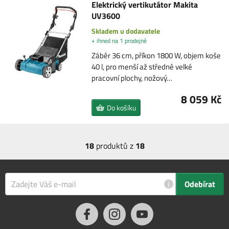
Elektrický vertikutátor Makita
UV3600
Skladem u dodavatele
+ ihned na 1 prodejně
Záběr 36 cm, příkon 1800 W, objem koše
40 l, pro menší až středně velké
pracovní plochy, nožový…
8 059 Kč
Do košíku
18
produktů z
18
i
Odebírat