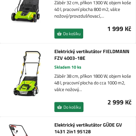
Záběr 32 cm, příkon 1300 W, objem koše
40 l, pracovní plocha 800 m2, válce
nožový/provzdušňovací,…
1 999 Kč
Do košíku
Elektrický vertikutátor FIELDMANN
FZV 4003-18E
Skladem 10 ks
Záběr 38 cm, příkon 1800 W, objem koše
48 l, pracovní plocha do cca 1000 m2,
válce nožový…
2 999 Kč
Do košíku
Elektrický vertikutátor GÜDE GV
1431 2in1 95128