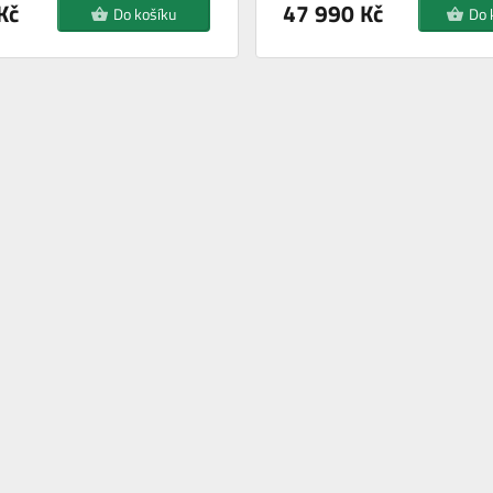
Kč
47 990 Kč
Do košíku
Do 