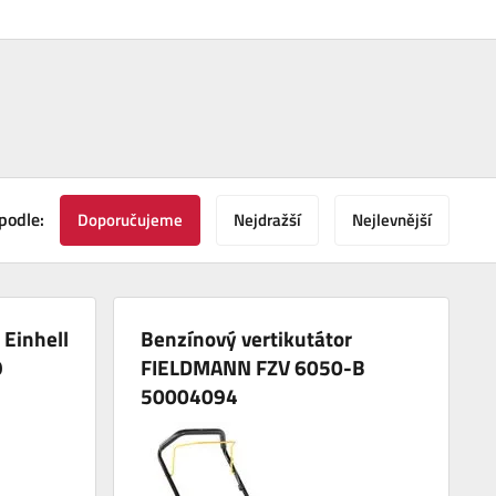
podle:
Doporučujeme
Nejdražší
Nejlevnější
 Einhell
Benzínový vertikutátor
9
FIELDMANN FZV 6050-B
50004094