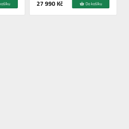
27 990 Kč
košíku
Do košíku