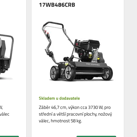
17WB486CRB
Skladem u dodavatele
W,
Záběr 46,7 cm, výkon cca 3730 W, pro
válec
střední a větší pracovní plochy, nožový
válec, hmotnost 58 kg.