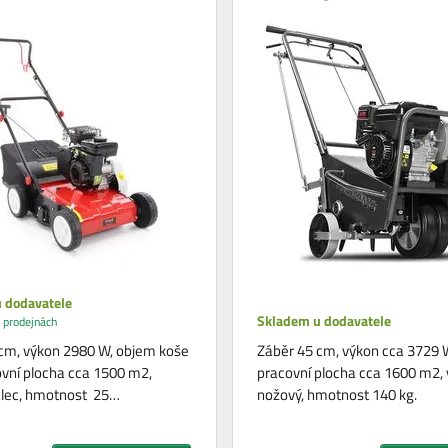
 dodavatele
Skladem u dodavatele
 prodejnách
cm, výkon 2980 W, objem koše
Záběr 45 cm, výkon cca 3729 
covní plocha cca 1500 m2,
pracovní plocha cca 1600 m2, 
álec, hmotnost 25…
nožový, hmotnost 140 kg.