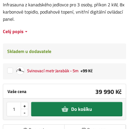
Infrasauna z kanadského jedlovce pro 3 osoby, příkon 2 kW, 8x
karbonové topidlo, podlahové topení, vnitřní digitální ovládací
panel.
Celý popis
Skladem u dodavatele
Svinovací metr Jarabák - 5m
+99 Kč
39 990 Kč
Vaše cena
+
Do košíku
-