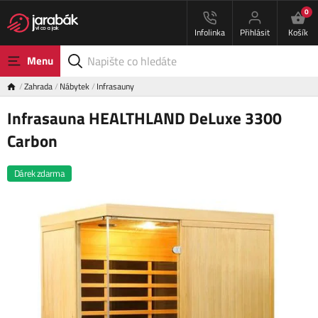
0
Infolinka
Přihlásit
Košík
Menu
Zahrada
Nábytek
Infrasauny
Infrasauna HEALTHLAND DeLuxe 3300
Carbon
Dárek zdarma