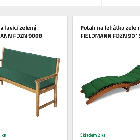
a lavici zelený
Potah na lehátko zelen
MANN FDZN 9008
FIELDMANN FDZN 901
 ks
Skladem 2 ks