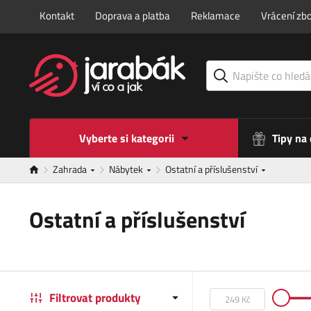
Kontakt
Doprava a platba
Reklamace
Vrácení zbo
Vyberte si kategorii
Tipy na
Zahrada
Nábytek
Ostatní a příslušenství
Ostatní a příslušenství
Filtrovat produkty