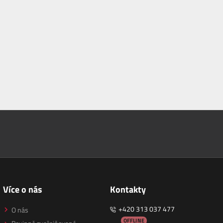
Více o nás
Kontakty
+420 313 037 477
O nás
OFFLINE