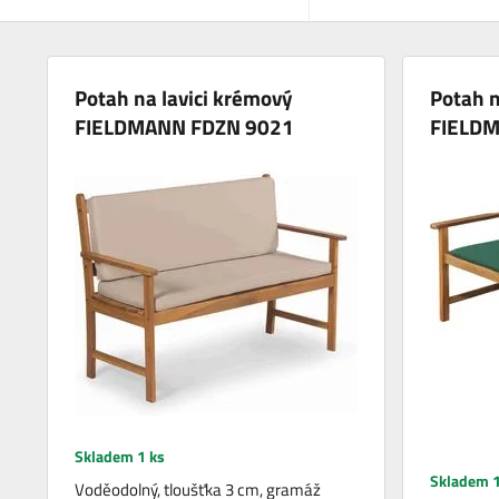
Potah na lavici krémový
Potah n
FIELDMANN FDZN 9021
FIELD
Skladem 1 ks
Skladem 1
Voděodolný, tloušťka 3 cm, gramáž