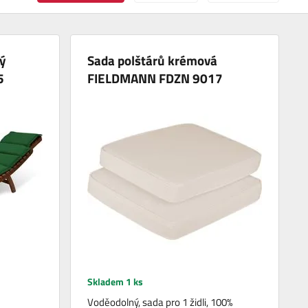
ý
Sada polštárů krémová
5
FIELDMANN FDZN 9017
Skladem 1 ks
Voděodolný, sada pro 1 židli, 100%