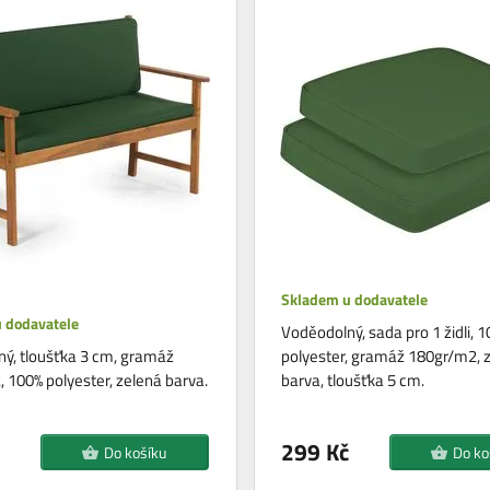
Skladem u dodavatele
 dodavatele
Voděodolný, sada pro 1 židli, 
ý, tloušťka 3 cm, gramáž
polyester, gramáž 180gr/m2, 
 100% polyester, zelená barva.
barva, tloušťka 5 cm.
299 Kč
Do košíku
Do ko