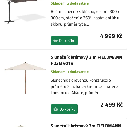
Skladem u dodavatele
Boční slunečník s kličkou, rozměr 300 x
300 cm, otočení o 360⁰, nastavení úhlu
sklonu, průměr tyče…
4 999 Kč
Do košíku
Slunečník krémový 3 m FIELDMANN
FDZN 4015
Skladem u dodavatele
Slunečník s dřevěnou konstrukcí o
průměru 3 m, barva krémová, materiál
konstrukce Akácie, průměr…
2 499 Kč
Do košíku
Slunečník krémový 3m FIELDMANN