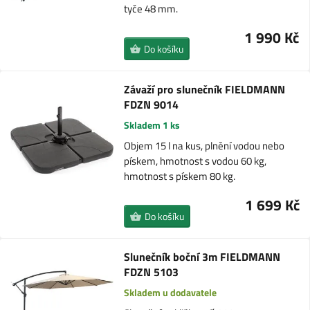
tyče 48 mm.
1 990 Kč
Do košíku
Závaží pro slunečník FIELDMANN
FDZN 9014
Skladem 1 ks
Objem 15 l na kus, plnění vodou nebo
pískem, hmotnost s vodou 60 kg,
hmotnost s pískem 80 kg.
1 699 Kč
Do košíku
Slunečník boční 3m FIELDMANN
FDZN 5103
Skladem u dodavatele