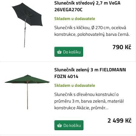
Slunečník středový 2,7 m VeGA
26VEGA270C
Skladem u dodavatele
Slunečník s kličkou, Ø 270 cm, ocelová
konstrukce, polohovatelný, barva černá.
790 Kč
Do košíku
Slunečník zelený 3 m FIELDMANN
FDZN 4014
Skladem u dodavatele
Slunečník s dřevěnou konstrukcí o
průměru 3 m, barva zelená, materiál
konstrukce Akácie, průměr…
2 499 Kč
Do košíku