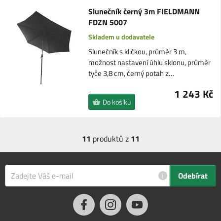
Slunečník černý 3m FIELDMANN
FDZN 5007
Skladem u dodavatele
Slunečník s kličkou, průměr 3 m,
možnost nastavení úhlu sklonu, průměr
tyče 3,8 cm, černý potah z…
1 243 Kč
Do košíku
11
produktů z
11
i
Odebírat