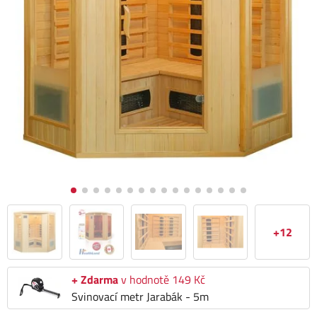
+12
+ Zdarma
v hodnotě 149 Kč
Svinovací metr Jarabák - 5m