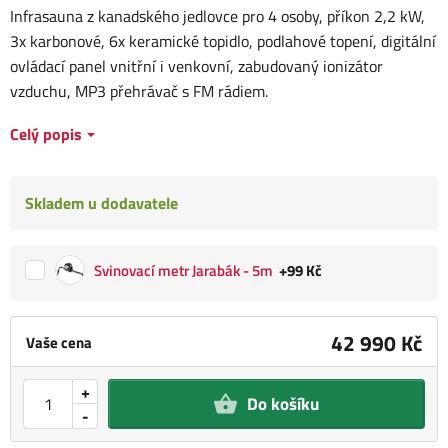
Infrasauna z kanadského jedlovce pro 4 osoby, příkon 2,2 kW,
3x karbonové, 6x keramické topidlo, podlahové topení, digitální
ovládací panel vnitřní i venkovní, zabudovaný ionizátor
vzduchu, MP3 přehrávač s FM rádiem.
Celý popis
Skladem u dodavatele
Svinovací metr Jarabák - 5m
+99 Kč
42 990 Kč
Vaše cena
+
Do košíku
-