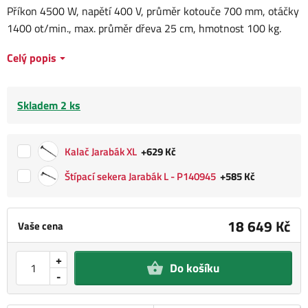
Příkon 4500 W, napětí 400 V, průměr kotouče 700 mm, otáčky
1400 ot/min., max. průměr dřeva 25 cm, hmotnost 100 kg.
Celý popis
Skladem 2 ks
Kalač Jarabák XL
+629 Kč
Štípací sekera Jarabák L - P140945
+585 Kč
18 649 Kč
Vaše cena
+
Do košíku
-