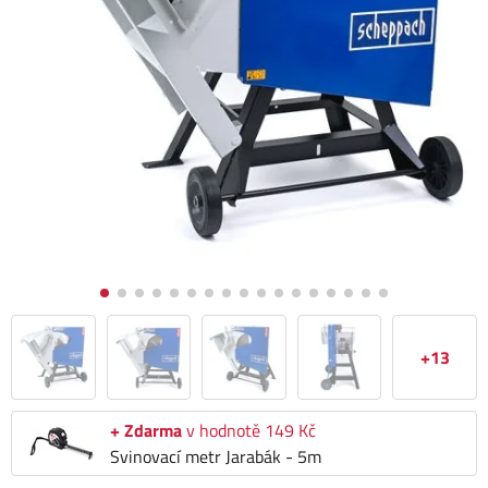
+13
+ Zdarma
v hodnotě 149 Kč
Svinovací metr Jarabák - 5m