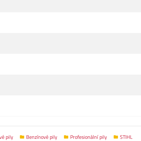
é pily
Benzínové pily
Profesionální pily
STIHL