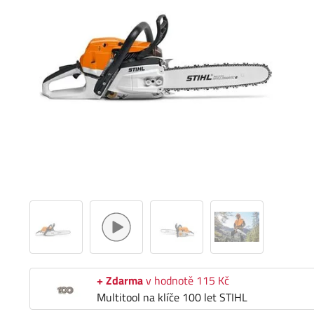
+ Zdarma
v hodnotě 115 Kč
Multitool na klíče 100 let STIHL