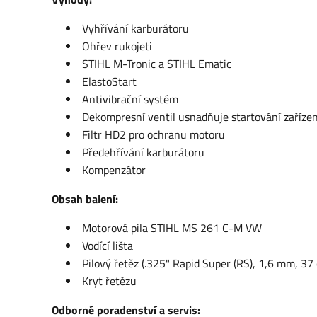
Vyhřívání karburátoru
Ohřev rukojeti
STIHL M-Tronic a STIHL Ematic
ElastoStart
Antivibrační systém
Dekompresní ventil usnadňuje startování zařízen
Filtr HD2 pro ochranu motoru
Předehřívání karburátoru
Kompenzátor
Obsah balení:
Motorová pila STIHL MS 261 C-M VW
Vodící lišta
Pilový řetěz (.325" Rapid Super (RS), 1,6 mm, 37
Kryt řetězu
Odborné poradenství a servis: