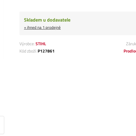
Skladem u dodavatele
+ ihned na 1 prodejně
Výrobce:
STIHL
Záru
Kód zboží:
P127861
Prodlo