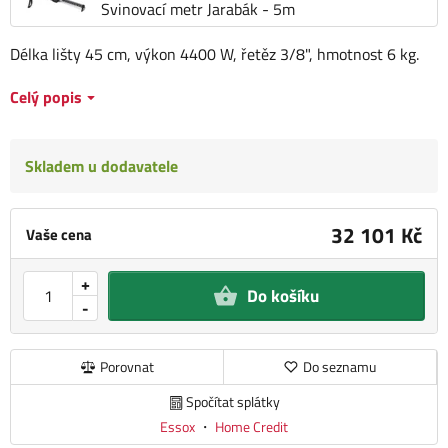
Svinovací metr Jarabák - 5m
Délka lišty 45 cm, výkon 4400 W, řetěz 3/8", hmotnost 6 kg.
Celý popis
Skladem u dodavatele
32 101 Kč
Vaše cena
+
Do košíku
-
Porovnat
Do seznamu
Spočítat splátky
Essox
・
Home Credit