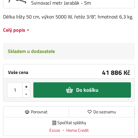
Svinovací metr Jarabák - 5m
Délka lišty 50 cm, výkon 5000 W, řetěz 3/8", hmotnost 6,3 kg.
Celý popis
Skladem u dodavatele
41 886 Kč
Vaše cena
+
Do košíku
-
Porovnat
Do seznamu
Spočítat splátky
Essox
・
Home Credit