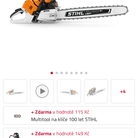
+4
+ Zdarma
v hodnotě 115 Kč
Multitool na klíče 100 let STIHL
+ Zdarma
v hodnotě 149 Kč