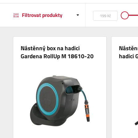
Filtrovat produkty
Nástěnný box na hadici
Nástěn
Gardena RollUp M 18610-20
hadici