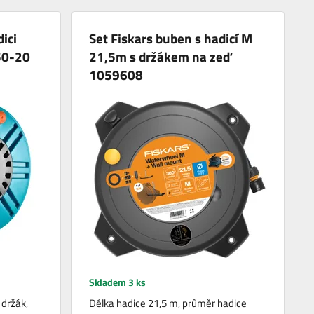
ici
Set Fiskars buben s hadicí M
50-20
21,5m s držákem na zeď
1059608
Skladem 3 ks
 držák,
Délka hadice 21,5 m, průměr hadice