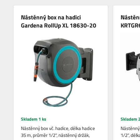
Nástěnný box na hadici
Nástěnn
Gardena RollUp XL 18630-20
KRTGR
Skladem 1 ks
Skladem 2
Nástěnný box vč. hadice, délka hadice
Nástěnný 
35 m, průměr 1/2", nástěnný držák,
1/2", délk