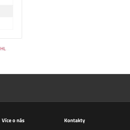
IHL
Více o nás
Kontakty