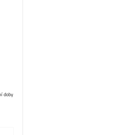
ní doby