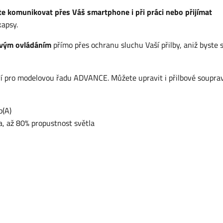
e komunikovat přes Váš smartphone i při práci nebo přijímat
kapsy.
kovým ovládáním
přímo přes ochranu sluchu Vaší přilby, aniž byste 
ství pro modelovou řadu ADVANCE. Můžete upravit i přilbové soupra
b(A)
a, až 80% propustnost světla