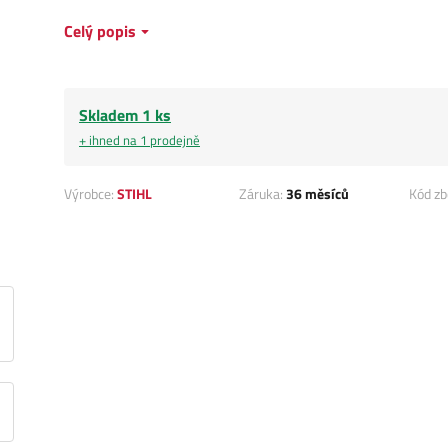
Celý popis
Skladem 1 ks
+ ihned na 1 prodejně
Výrobce:
STIHL
Záruka:
36 měsíců
Kód zb