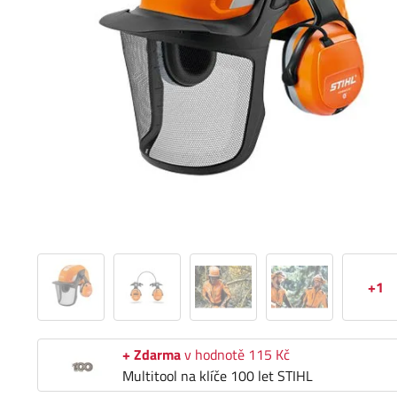
+1
+ Zdarma
v hodnotě 115 Kč
Multitool na klíče 100 let STIHL