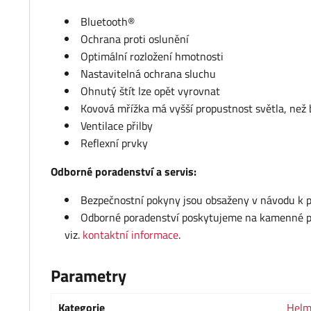
Bluetooth®
Ochrana proti oslunění
Optimální rozložení hmotnosti
Nastavitelná ochrana sluchu
Ohnutý štít lze opět vyrovnat
Kovová mřížka má vyšší propustnost světla, než 
Ventilace přilby
Reflexní prvky
Odborné poradenství a servis:
Bezpečnostní pokyny jsou obsaženy v návodu k po
Odborné poradenství poskytujeme na kamenné pro
viz.
kontaktní informace
.
Parametry
Kategorie
Hel