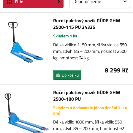
Doporučujeme
Filtr
Ruční paletový vozík GÜDE GHW
2500-115 PU 24325
Skladem 1 ks
Délka vidlice 1150 mm, šířka vidlice 550
mm, zdvih: 85 – 200 mm, nosnost 2500
kg, hmotnost 64 kg.
8 299 Kč
Do košíku
Ruční paletový vozík GÜDE GHW
2500-180 PU
Skladem u dodavatele (doba dodání 7-14
dní)
Délka vidlic 1800 mm, šířka vidlic 550
mm, zdvih 85 – 200 mm, hmotnost 92