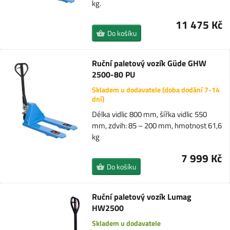
kg.
11 475 Kč
Do košíku
Ruční paletový vozík Güde GHW
2500-80 PU
Skladem u dodavatele (doba dodání 7-14
dní)
Délka vidlic 800 mm, šířka vidlic 550
mm, zdvih: 85 – 200 mm, hmotnost 61,6
kg
7 999 Kč
Do košíku
Ruční paletový vozík Lumag
HW2500
Skladem u dodavatele