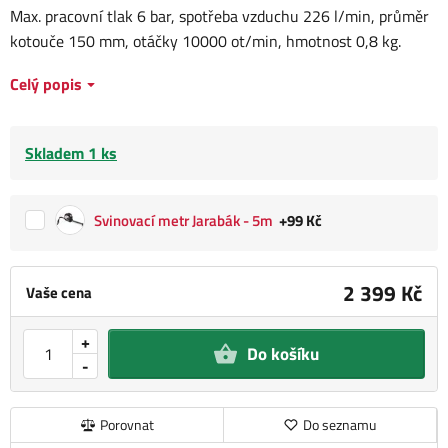
Max. pracovní tlak 6 bar, spotřeba vzduchu 226 l/min, průměr
kotouče 150 mm, otáčky 10000 ot/min, hmotnost 0,8 kg.
Celý popis
Skladem 1 ks
Svinovací metr Jarabák - 5m
+99 Kč
2 399 Kč
Vaše cena
+
Do košíku
-
Porovnat
Do seznamu