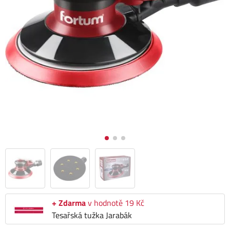
+ Zdarma
v hodnotě 19 Kč
Tesařská tužka Jarabák