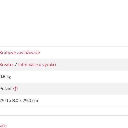
Kruhové zavlažovače
Kreator
/
Informace o výrobci
0.8 kg
Pulzní
25.0 x 8.0 x 29.0 cm
vače