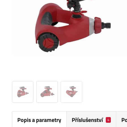
Popis a parametry
Příslušenství
P
4