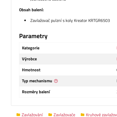
Obsah balení:
Zavlažovač pulzní s koly Kreator KRTGR6503
Parametry
Kategorie
Výrobce
Hmotnost
Typ mechanismu
Rozměry balení
Zavlažování
Zavlažovače
Kruhové zavlažo