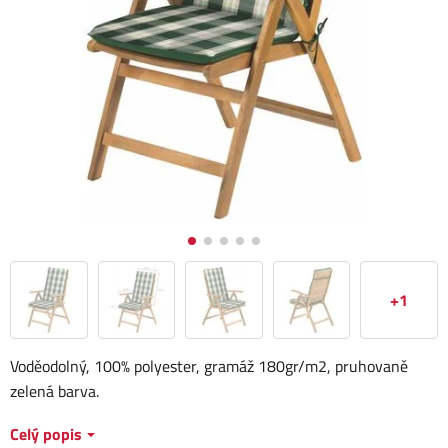
+1
Voděodolný, 100% polyester, gramáž 180gr/m2, pruhovaně
zelená barva.
Celý popis