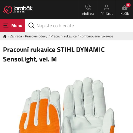
0
Infolinka
Přihlásit
Košík
Menu
Zahrada
Pracovní oděvy
Pracovní rukavice
Kombinované rukavice
Pracovní rukavice STIHL DYNAMIC
SensoLight, vel. M