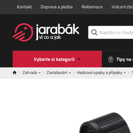
Kontakt
Doprava a platba
Reklamace
Vrácení zbo
Vyberte si kategorii
Tipy na
Zahrada
Zavlažování
Hadicové spojky a přípojky