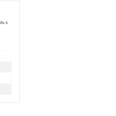
olu s