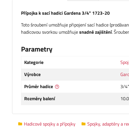
Přípojka k sací hadici Gardena 3/4" 1723-20
Toto šroubení umožňuje připojení sací hadice (prodávané
hadicovou svorkou umožňuje
snadné zajištění
. Šroube
Parametry
Kategorie
Spoj
Výrobce
Gar
Průměr hadice
3/4
Rozměry balení
10.0
Hadicové spojky a přípojky
Spojky, adaptéry a r