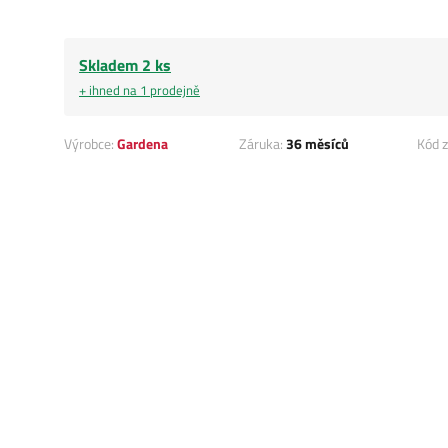
Skladem 2 ks
+ ihned na 1 prodejně
Výrobce:
Gardena
Záruka:
36 měsíců
Kód z