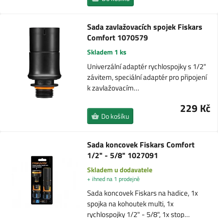
Sada zavlažovacích spojek Fiskars
Comfort 1070579
Skladem 1 ks
Univerzální adaptér rychlospojky s 1/2"
závitem, speciální adaptér pro připojení
k zavlažovacím…
229 Kč
Do košíku
Sada koncovek Fiskars Comfort
1/2" - 5/8" 1027091
Skladem u dodavatele
+ ihned na 1 prodejně
Sada koncovek Fiskars na hadice, 1x
spojka na kohoutek multi, 1x
rychlospojky 1/2" - 5/8", 1x stop…