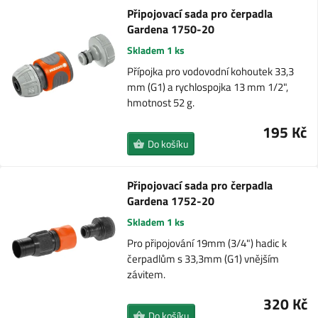
Připojovací sada pro čerpadla
Gardena 1750-20
Skladem 1 ks
Přípojka pro vodovodní kohoutek 33,3
mm (G1) a rychlospojka 13 mm 1/2",
hmotnost 52 g.
195 Kč
Do košíku
Připojovací sada pro čerpadla
Gardena 1752-20
Skladem 1 ks
Pro připojování 19mm (3/4") hadic k
čerpadlům s 33,3mm (G1) vnějším
závitem.
320 Kč
Do košíku