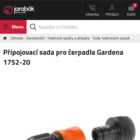
0
Infolinka
Přihlásit
Košík
Menu
Zahrada
Zavlažování
Hadicové spojky a přípojky
Sady hadicových spojek
Připojovací sada pro čerpadla Gardena
1752-20