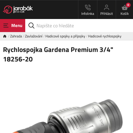
0
Infolinka
Přihlásit
Košík
Menu
Zahrada
Zavlažování
Hadicové spojky a přípojky
Hadicové rychlospojky
Rychlospojka Gardena Premium 3/4"
18256-20