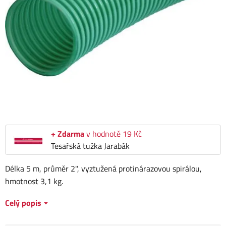
+ Zdarma
v hodnotě 19 Kč
Tesařská tužka Jarabák
Délka 5 m, průměr 2", vyztužená protinárazovou spirálou,
hmotnost 3,1 kg.
Celý popis