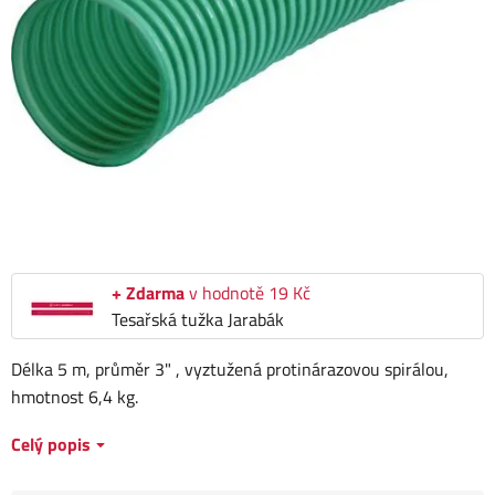
+ Zdarma
v hodnotě 19 Kč
Tesařská tužka Jarabák
Délka 5 m, průměr 3" , vyztužená protinárazovou spirálou,
hmotnost 6,4 kg.
Celý popis