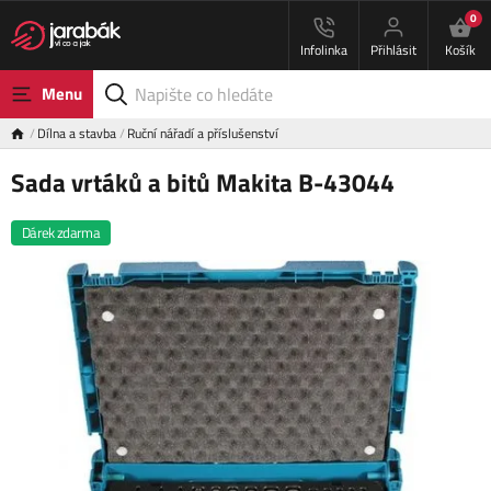
0
Infolinka
Přihlásit
Košík
Menu
Dílna a stavba
Ruční nářadí a příslušenství
Sada vrtáků a bitů Makita B-43044
Dárek zdarma