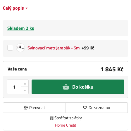
Celý popis
Skladem 2 ks
Svinovací metr Jarabák - 5m
+99 Kč
1 845 Kč
Vaše cena
+
Do košíku
-
Porovnat
Do seznamu
Spočítat splátky
Home Credit