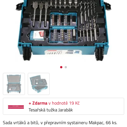
+ Zdarma
v hodnotě 19 Kč
Tesařská tužka Jarabák
Sada vrtáků a bitů, v přepravním systaineru Makpac, 66 ks.