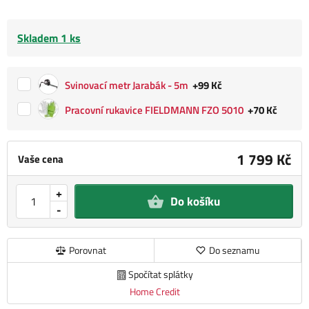
Skladem 1 ks
Svinovací metr Jarabák - 5m
+99 Kč
Pracovní rukavice FIELDMANN FZO 5010
+70 Kč
1 799 Kč
Vaše cena
+
Do košíku
-
Porovnat
Do seznamu
Spočítat splátky
Home Credit